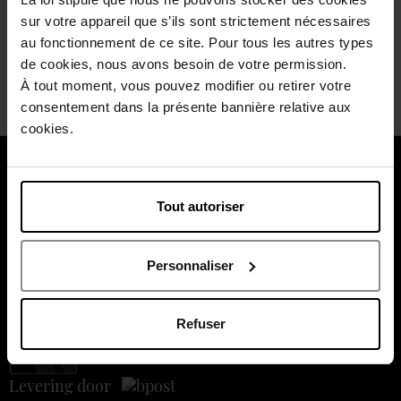
Wees de eerste om deze commentaar te evalueren.
sur votre appareil que s’ils sont strictement nécessaires
Vind u deze mening nuttig?
Ja
au fonctionnement de ce site. Pour tous les autres types
de cookies, nous avons besoin de votre permission.
Neen
À tout moment, vous pouvez modifier ou retirer votre
consentement dans la présente bannière relative aux
cookies.
Over ons
Tout autoriser
Klantendienst
Betaal veilig
Personnaliser
Refuser
Levering door