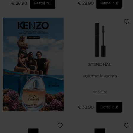
€ 28,90
€ 28,90
Bestel nu!
Bestel nu!
STENDHAL
Volume Mascara
Mascara
€ 38,90
Bestel nu!