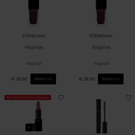
STENDHAL
STENDHAL
Nagellak
Nagellak
Nagellak
Nagellak
€ 28,90
€ 28,90
Bestel nu!
Bestel nu!
Binnenkort beschikbaar