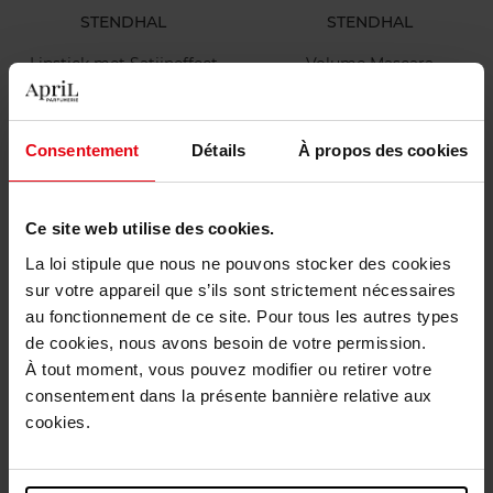
STENDHAL
STENDHAL
Lipstick met Satijneffect
Volume Mascara
Lippenstift
Mascara
Consentement
Détails
À propos des cookies
€ 37,90
€ 38,90
Bestel nu!
Bestel nu!
Ce site web utilise des cookies.
La loi stipule que nous ne pouvons stocker des cookies
sur votre appareil que s’ils sont strictement nécessaires
au fonctionnement de ce site. Pour tous les autres types
de cookies, nous avons besoin de votre permission.
À tout moment, vous pouvez modifier ou retirer votre
consentement dans la présente bannière relative aux
APRIL
cookies.
Zachte nagellakremove