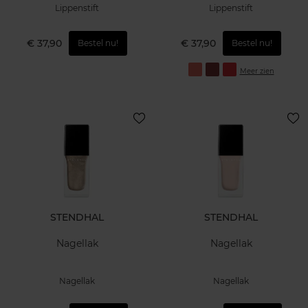
Lippenstift
Lippenstift
€ 37,90
€ 37,90
Bestel nu!
Bestel nu!
Meer zien
STENDHAL
STENDHAL
Nagellak
Nagellak
Nagellak
Nagellak