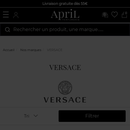
Livraison gratuite dès 55€
0
Rechercher un produit, une marque…...
Accueil
Nos marques
VERSACE
VERSACE
Filtrer
Tri