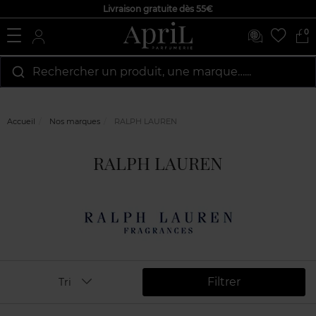
Livraison gratuite dès 55€
0
Rechercher un produit, une marque…...
Accueil
Nos marques
RALPH LAUREN
RALPH LAUREN
Filtrer
Tri