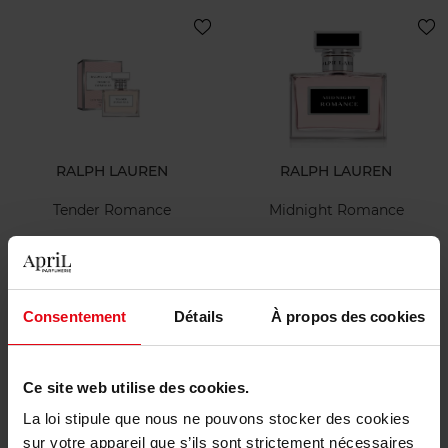
RALPH LAUREN
RALPH LAUREN
Tender Romance
Midnight Romance
Eau de parfum
Eau de parfum
Voir la fiche
Voir la fiche
Consentement
Détails
À propos des cookies
Bientôt disponible
Ce site web utilise des cookies.
La loi stipule que nous ne pouvons stocker des cookies
sur votre appareil que s’ils sont strictement nécessaires