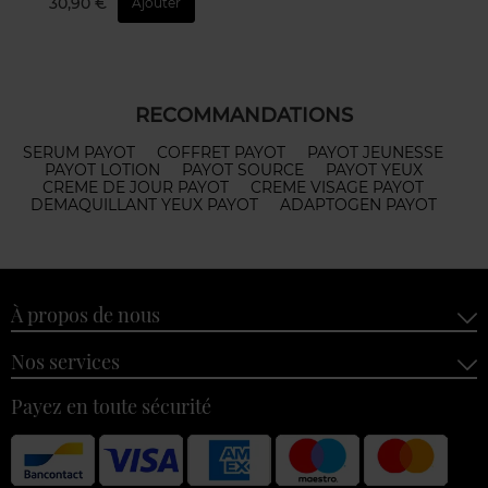
30,90 €
Ajouter
RECOMMANDATIONS
SERUM PAYOT
COFFRET PAYOT
PAYOT JEUNESSE
PAYOT LOTION
PAYOT SOURCE
PAYOT YEUX
CREME DE JOUR PAYOT
CREME VISAGE PAYOT
DEMAQUILLANT YEUX PAYOT
ADAPTOGEN PAYOT
À propos de nous
Nos services
Payez en toute sécurité