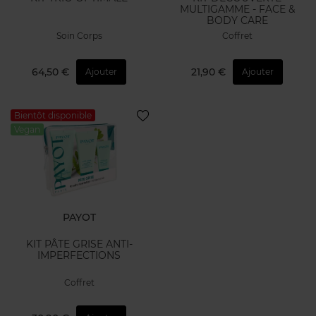
MULTIGAMME - FACE &
BODY CARE
Soin Corps
Coffret
64,50 €
21,90 €
Ajouter
Ajouter
Bientôt disponible
Vegan
PAYOT
KIT PÂTE GRISE ANTI-
IMPERFECTIONS
Coffret