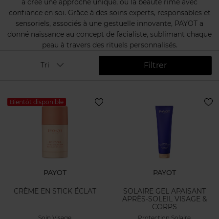
a créé une approche unique, où la beauté rime avec
confiance en soi. Grâce à des soins experts, responsables et
sensoriels, associés à une gestuelle innovante, PAYOT a
donné naissance au concept de facialiste, sublimant chaque
peau à travers des rituels personnalisés.
Filtrer
Tri
Bientôt disponible
PAYOT
PAYOT
CRÈME EN STICK ÉCLAT
SOLAIRE GEL APAISANT
APRÈS-SOLEIL VISAGE &
CORPS
Soin Visage
Protection Solaire