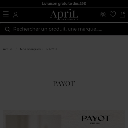
Livraison gratuite dès 55€
0
Rechercher un produit, une marque…...
Accueil
Nos marques
PAYOT
PAYOT