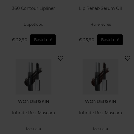
360 Contour Lipliner
Lip Rehab Serum Oil
Lippotlood
Huile lèvres
€ 22,90
€ 25,90
Bestel nu!
Bestel nu!
WONDERSKIN
WONDERSKIN
Infinite Rizz Mascara
Infinite Rizz Mascara
Mascara
Mascara