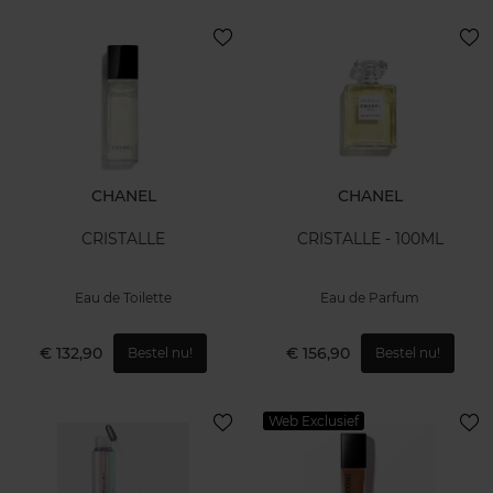
CHANEL
CHANEL
CRISTALLE
CRISTALLE - 100ML
Eau de Toilette
Eau de Parfum
€ 132,90
€ 156,90
Bestel nu!
Bestel nu!
Web Exclusief