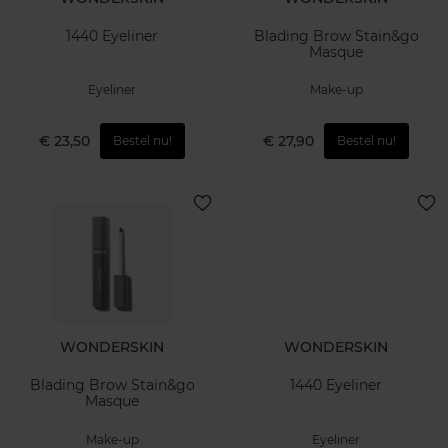
1440 Eyeliner
Blading Brow Stain&go
Masque
Eyeliner
Make-up
€ 23,50
€ 27,90
Bestel nu!
Bestel nu!
WONDERSKIN
WONDERSKIN
Blading Brow Stain&go
1440 Eyeliner
Masque
Make-up
Eyeliner