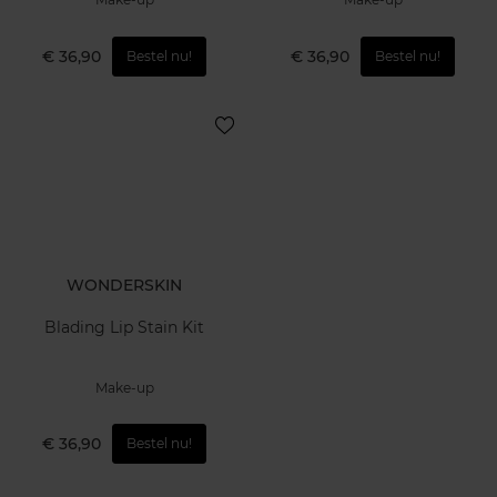
€ 36,90
€ 36,90
Bestel nu!
Bestel nu!
WONDERSKIN
Blading Lip Stain Kit
Make-up
€ 36,90
Bestel nu!