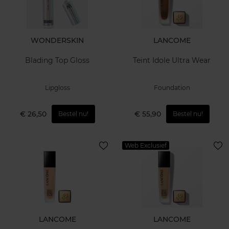
WONDERSKIN
LANCOME
Blading Top Gloss
Teint Idole Ultra Wear
Lipgloss
Foundation
€ 26,50
€ 55,90
Bestel nu!
Bestel nu!
Web Exclusief
LANCOME
LANCOME