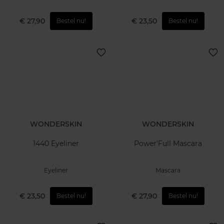
€ 27,90
€ 23,50
Bestel nu!
Bestel nu!
WONDERSKIN
WONDERSKIN
1440 Eyeliner
Power'Full Mascara
Eyeliner
Mascara
€ 23,50
€ 27,90
Bestel nu!
Bestel nu!