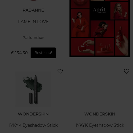
RABANNE
FAME IN LOVE
Parfumelixir
€ 154,50
Bestel nu!
WONDERSKIN
WONDERSKIN
IYKYK Eyeshadow Stick
IYKYK Eyeshadow Stick