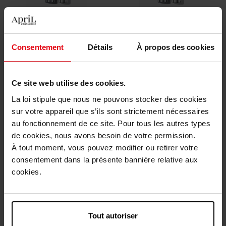
WONDERSKIN
WONDERSKIN
Lip Rehab Therapy Oil
Lip Rehab Serum Oil
Consentement
Détails
À propos des cookies
Huile lèvres
Huile lèvres
Ce site web utilise des cookies.
€ 25,90
€ 25,90
Bestel nu!
Bestel nu!
La loi stipule que nous ne pouvons stocker des cookies
sur votre appareil que s’ils sont strictement nécessaires
au fonctionnement de ce site. Pour tous les autres types
de cookies, nous avons besoin de votre permission.
À tout moment, vous pouvez modifier ou retirer votre
consentement dans la présente bannière relative aux
cookies.
WONDERSKIN
WONDERSKIN
Tout autoriser
1440 Eyeliner
1440 Eyeliner