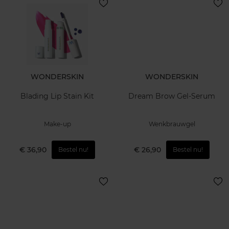
WONDERSKIN
WONDERSKIN
Blading Lip Stain Kit
Dream Brow Gel-Serum
Make-up
Wenkbrauwgel
€ 36,90
€ 26,90
Bestel nu!
Bestel nu!