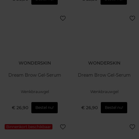
WONDERSKIN
WONDERSKIN
Dream Brow Gel-Serum
Dream Brow Gel-Serum
Wenkbrauwgel
Wenkbrauwgel
€ 26,90
€ 26,90
Bestel nu!
Bestel nu!
Binnenkort beschikbaar