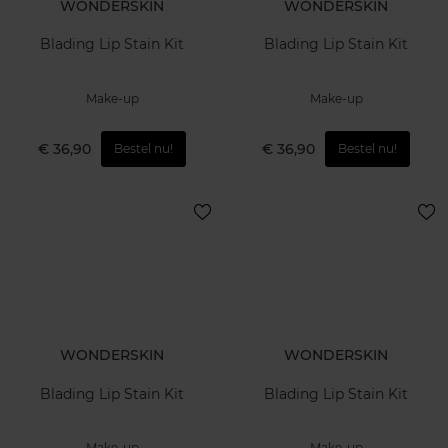
WONDERSKIN
WONDERSKIN
Blading Lip Stain Kit
Blading Lip Stain Kit
Make-up
Make-up
€ 36,90
€ 36,90
Bestel nu!
Bestel nu!
WONDERSKIN
WONDERSKIN
Blading Lip Stain Kit
Blading Lip Stain Kit
Make-up
Make-up