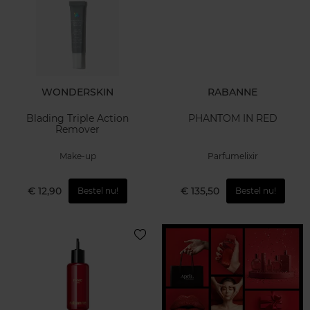
WONDERSKIN
RABANNE
Blading Triple Action
PHANTOM IN RED
Remover
Make-up
Parfumelixir
€ 12,90
€ 135,50
Bestel nu!
Bestel nu!