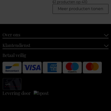
61 producten op 410
Meer producten tonen
Over ons
Klantendienst
Betaal veilig
Levering door