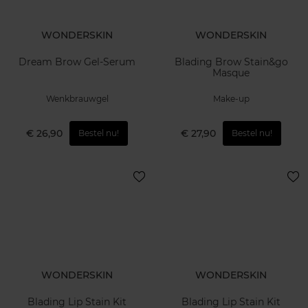
WONDERSKIN
WONDERSKIN
Dream Brow Gel-Serum
Blading Brow Stain&go
Masque
Wenkbrauwgel
Make-up
€ 26,90
€ 27,90
Bestel nu!
Bestel nu!
WONDERSKIN
WONDERSKIN
Blading Lip Stain Kit
Blading Lip Stain Kit