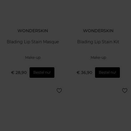
WONDERSKIN
WONDERSKIN
Blading Lip Stain Masque
Blading Lip Stain Kit
Make-up
Make-up
€ 28,90
€ 36,90
Bestel nu!
Bestel nu!