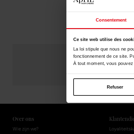
Consentement
Ce site web utilise des cook
La loi stipule que nous ne po
fonctionnement de ce site. P
À tout moment, vous pouvez m
Refuser
Over ons
Klantendi
Wie zijn we?
Loyaliteitsk