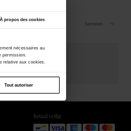
À propos des cookies
Sorteren
ctement nécessaires au
e permission.
 relative aux cookies.
Tout autoriser
Betaal veilig