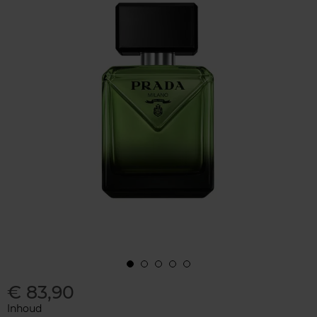
€ 83,90
Inhoud