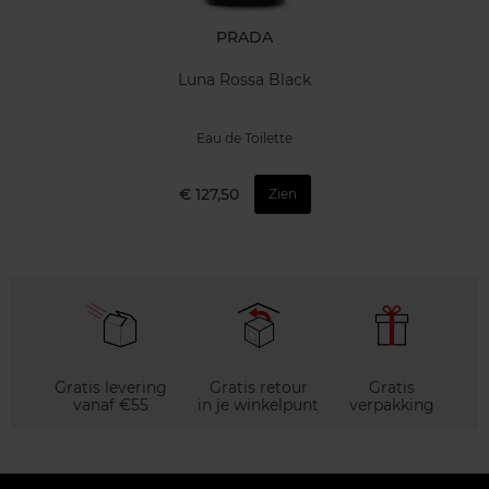
PRADA
Luna Rossa Black
Eau de Toilette
€ 127,50
Zien
Gratis levering
Gratis retour
Gratis
vanaf €55
in je winkelpunt
verpakking