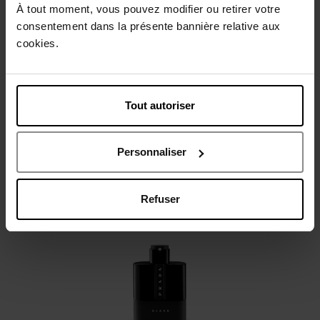
À tout moment, vous pouvez modifier ou retirer votre
Beschrijving
consentement dans la présente bannière relative aux
cookies.
Gebruiksadvies
Tout autoriser
Karakteristieken
Personnaliser
Review
Beleid inzake klantbeoordelingen
Refuser
Nog iets vergeten ?