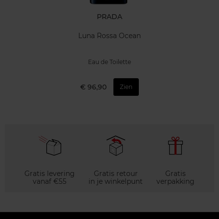
PRADA
Luna Rossa Ocean
Eau de Toilette
€ 96,90
Zien
Gratis levering
Gratis retour
Gratis
vanaf €55
in je winkelpunt
verpakking