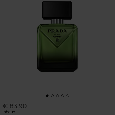
€ 83,90
Inhoud