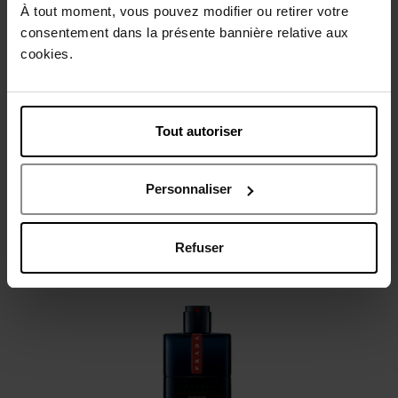
À tout moment, vous pouvez modifier ou retirer votre
Beschrijving
consentement dans la présente bannière relative aux
cookies.
Gebruiksadvies
Tout autoriser
Karakteristieken
Personnaliser
Review
Beleid inzake klantbeoordelingen
Refuser
Nog iets vergeten ?