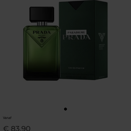
Vanaf
€ 83,90