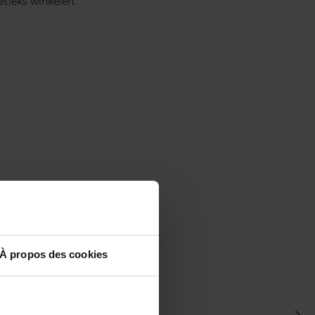
oetieks winkelen.
À propos des cookies