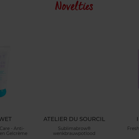
Novelties
WET
ATELIER DU SOURCIL
Care - Anti-
Sublimabrow®
Fresh
en Gelcrème
wenkbrauwpotlood