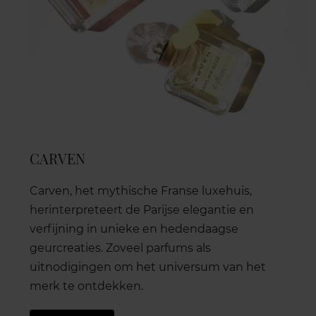
CARVEN
Carven, het mythische Franse luxehuis,
herinterpreteert de Parijse elegantie en
verfijning in unieke en hedendaagse
geurcreaties. Zoveel parfums als
uitnodigingen om het universum van het
merk te ontdekken.