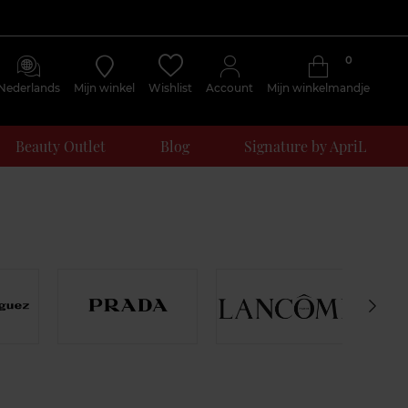
0
Nederlands
Mijn winkel
Wishlist
Account
Mijn winkelmandje
Beauty Outlet
Blog
Signature by ApriL