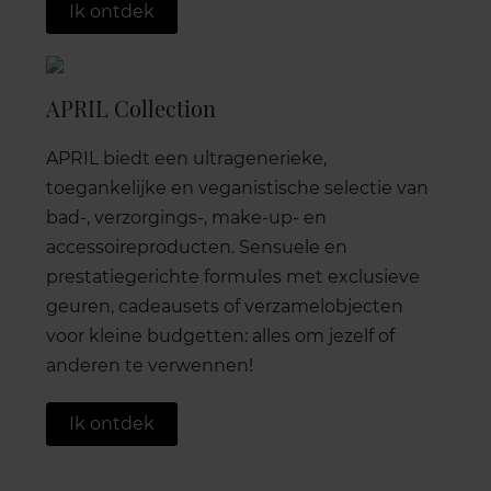
Ik ontdek
APRIL Collection
APRIL biedt een ultragenerieke,
toegankelijke en veganistische selectie van
bad-, verzorgings-, make-up- en
accessoireproducten. Sensuele en
prestatiegerichte formules met exclusieve
geuren, cadeausets of verzamelobjecten
voor kleine budgetten: alles om jezelf of
anderen te verwennen!
Ik ontdek