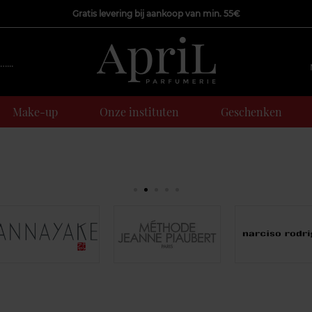
Gratis levering bij aankoop van min. 55€
Make-up
Onze instituten
Geschenken