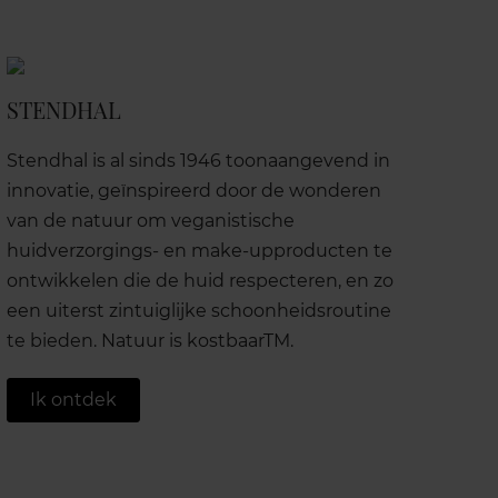
STENDHAL
Stendhal is al sinds 1946 toonaangevend in
innovatie, geïnspireerd door de wonderen
van de natuur om veganistische
huidverzorgings- en make-upproducten te
ontwikkelen die de huid respecteren, en zo
een uiterst zintuiglijke schoonheidsroutine
te bieden. Natuur is kostbaarTM.
Ik ontdek