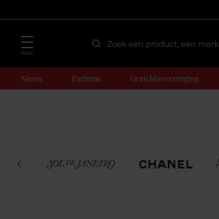
MENU
Nieuw
Parfums
Gezichtsverzorging