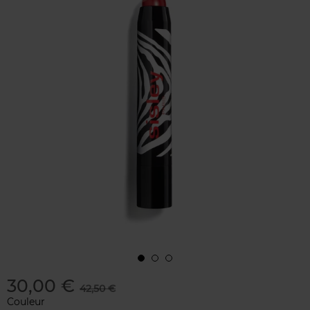
30,00 €
42,50 €
Couleur