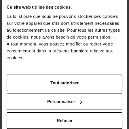
Ce site web utilise des cookies.
La loi stipule que nous ne pouvons stocker des cookies
Description
sur votre appareil que s’ils sont strictement nécessaires
au fonctionnement de ce site. Pour tous les autres types
de cookies, nous avons besoin de votre permission.
Conseil d'utilisation
À tout moment, vous pouvez modifier ou retirer votre
consentement dans la présente bannière relative aux
cookies.
Caractéristiques
Avis client
Politique relative aux avis des clients
Tout autoriser
Vous aimerez peut-être
Personnaliser
Refuser