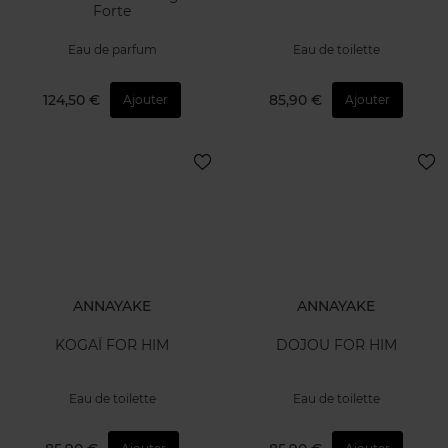
Forte
Eau de parfum
Eau de toilette
124,50 €
85,90 €
Ajouter
Ajouter
ANNAYAKE
ANNAYAKE
KOGAÏ FOR HIM
DOJOU FOR HIM
Eau de toilette
Eau de toilette