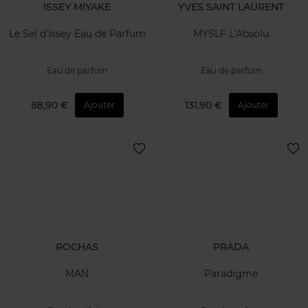
ISSEY MIYAKE
YVES SAINT LAURENT
Le Sel d'Issey Eau de Parfum
MYSLF L'Absolu
Eau de parfum
Eau de parfum
88,90 €
131,90 €
Ajouter
Ajouter
ROCHAS
PRADA
MAN
Paradigme