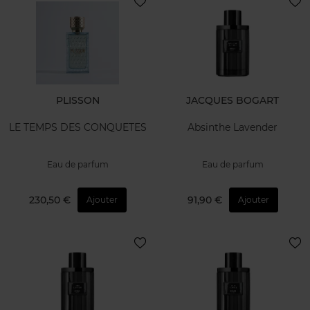
PLISSON
JACQUES BOGART
LE TEMPS DES CONQUETES
Absinthe Lavender
Eau de parfum
Eau de parfum
230,50 €
91,90 €
Ajouter
Ajouter