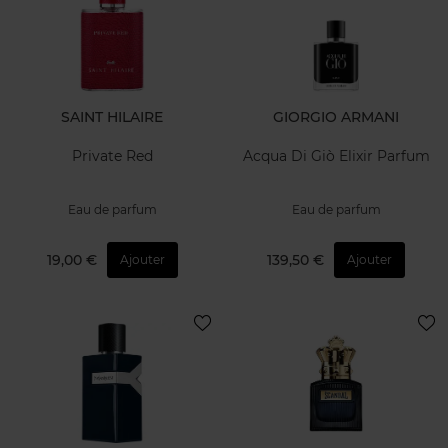
SAINT HILAIRE
GIORGIO ARMANI
Private Red
Acqua Di Giò Elixir Parfum
Eau de parfum
Eau de parfum
19,00 €
139,50 €
Ajouter
Ajouter