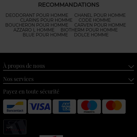
RECOMMANDATIONS
DEODORANT POUR HOMME
CHANEL POUR HOMME
CLARINS POUR HOMME
CODE HOMME
BOUCHERON POUR HOMME
CARVEN POUR HOMME
AZZARO L HOMME
BIOTHERM POUR HOMME
BLUE POUR HOMME
DOLCE HOMME
À propos de nous
Nos services
Payez en toute sécurité