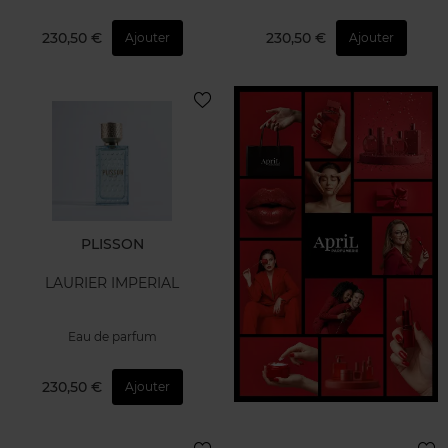
230,50 €
230,50 €
Ajouter
Ajouter
PLISSON
LAURIER IMPERIAL
Eau de parfum
230,50 €
Ajouter