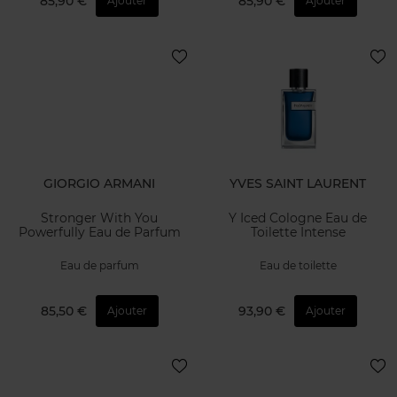
85,90 €
85,90 €
Ajouter
Ajouter
GIORGIO ARMANI
YVES SAINT LAURENT
Stronger With You
Y Iced Cologne Eau de
Powerfully Eau de Parfum
Toilette Intense
Eau de parfum
Eau de toilette
85,50 €
93,90 €
Ajouter
Ajouter