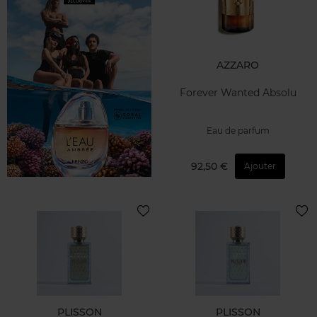
AZZARO
Forever Wanted Absolu
Eau de parfum
92,50 €
Ajouter
PLISSON
PLISSON