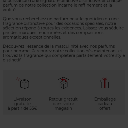
la puissance d'une signature olfactive distinctive, et chaque
parfum de notre collection incarne le raffinement et la
virilité.
Que vous recherchiez un parfum pour le quotidien ou une
fragrance distinctive pour des occasions spéciales, notre
sélection répond à toutes les exigences. Laissez-vous séduire
par des marques renommées et des compositions
aromatiques exceptionnelles.
Découvrez l'essence de la masculinité avec nos parfums
pour homme. Parcourez notre collection dès maintenant et
trouvez la fragrance qui complétera parfaitement votre style
distinctif.
Livraison
Retour gratuit
Emballage
gratuite
dans votre
cadeau
à partir de 55€
magasin
offert