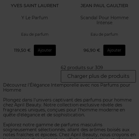
YVES SAINT LAURENT
JEAN PAUL GAULTIER
Y Le Parfum
Scandal Pour Homme
Intense
Eau de parfum
Eau de parfum
119,50 €
96,90 €
Ajouter
Ajouter
62 produits sur 309
Charger plus de produits
Découvrez l'Élégance Intemporelle avec nos Parfums pour
Homme
Plongez dans l'univers captivant des parfums pour homme
chez April Beauty. Notre collection exclusive révèle des
fragrances uniques, conçues pour l'homme moderne en
quête d'élégance et de sophistication.
Explorez notre gamme de parfums masculins
soigneusement sélectionnés, allant des arômes boisés aux
notes fraîches et épicées. Chez April Beauty, nous croyons en