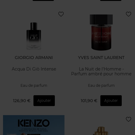
GIORGIO ARMANI
YVES SAINT LAURENT
Acqua Di Giò Intense
La Nuit de l'Homme -
Parfum ambré pour homme
Eau de parfum
Eau de parfum
126,90 €
101,90 €
Ajouter
Ajouter