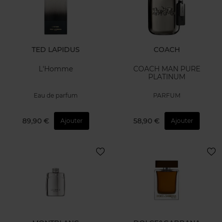
TED LAPIDUS
COACH
L'Homme
COACH MAN PURE
PLATINUM
Eau de parfum
PARFUM
89,90 €
58,90 €
Ajouter
Ajouter