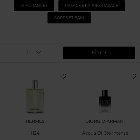
FRAGRANCES
RASAGE ET APRÈS-RASAGE
CORPS ET BAIN
Filtrer
Tri
HERMES
GIORGIO ARMANI
H24
Acqua Di Giò Intense