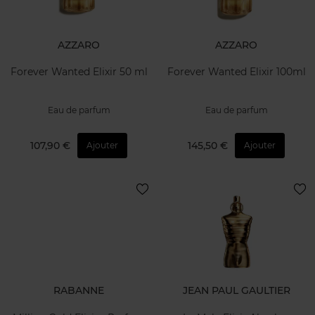
AZZARO
AZZARO
Forever Wanted Elixir 50 ml
Forever Wanted Elixir 100ml
Eau de parfum
Eau de parfum
107,90 €
145,50 €
Ajouter
Ajouter
RABANNE
JEAN PAUL GAULTIER