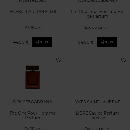
MONTBLANC
DOLCE&GABBANA
LEGEND PARFUM ELIXIR
The One Pour Homme Eau
de Parfum
PARFUM
Eau de parfum
44,90 €
94,90 €
Ajouter
Ajouter
DOLCE&GABBANA
YVES SAINT LAURENT
The One Pour Homme
LIBRE Eau de Parfum
Parfum
Intense
PARFUM
Eau de parfum