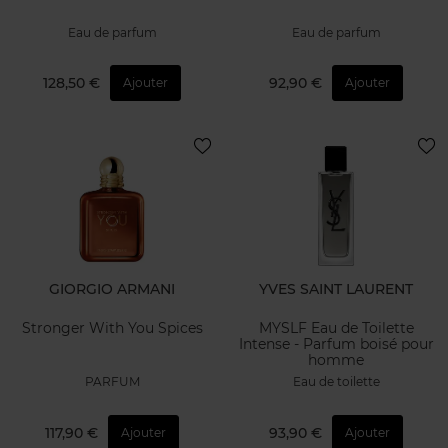
Eau de parfum
Eau de parfum
128,50 €
92,90 €
Ajouter
Ajouter
GIORGIO ARMANI
YVES SAINT LAURENT
Stronger With You Spices
MYSLF Eau de Toilette
Intense - Parfum boisé pour
homme
PARFUM
Eau de toilette
117,90 €
93,90 €
Ajouter
Ajouter