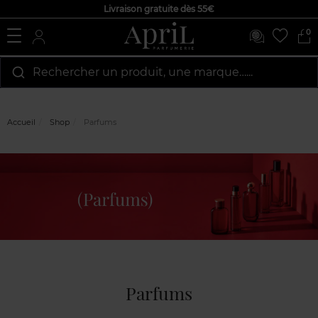
Livraison gratuite dès 55€
0
Rechercher un produit, une marque…...
Accueil
Shop
Parfums
Parfums