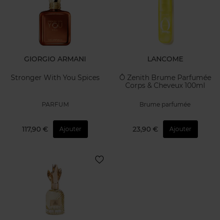
GIORGIO ARMANI
LANCOME
Stronger With You Spices
Ô Zenith Brume Parfumée
Corps & Cheveux 100ml
PARFUM
Brume parfumée
117,90 €
23,90 €
Ajouter
Ajouter