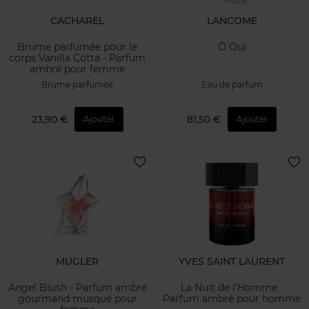
CACHAREL
LANCOME
Brume parfumée pour le
Ô Oui
corps Vanilla Cotta - Parfum
ambré pour femme
Brume parfumée
Eau de parfum
23,90 €
81,50 €
Ajouter
Ajouter
MUGLER
YVES SAINT LAURENT
Angel Blush - Parfum ambré
La Nuit de l'Homme -
gourmand musqué pour
Parfum ambré pour homme