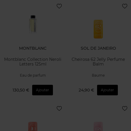
MONTBLANC
SOL DE JANEIRO
Montblanc Collection Neroli
Cheirosa 62 Jelly Perfume
Letters 125ml
Balm
Eau de parfum
Baume
130,50 €
24,90 €
Ajouter
Ajouter