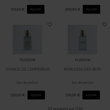
210,50 €
200,90 €
Ajouter
Ajouter
PLISSON
PLISSON
VOYAGE DE L'EMPEREUR
NOBLESSE DES BOIS
Eau de parfum
Eau de parfum
230,50 €
230,50 €
Ajouter
Ajouter
62 produits sur 1230