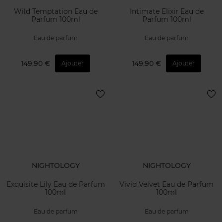
Wild Temptation Eau de
Intimate Elixir Eau de
Parfum 100ml
Parfum 100ml
Eau de parfum
Eau de parfum
149,90 €
149,90 €
Ajouter
Ajouter
NIGHTOLOGY
NIGHTOLOGY
Exquisite Lily Eau de Parfum
Vivid Velvet Eau de Parfum
100ml
100ml
Eau de parfum
Eau de parfum