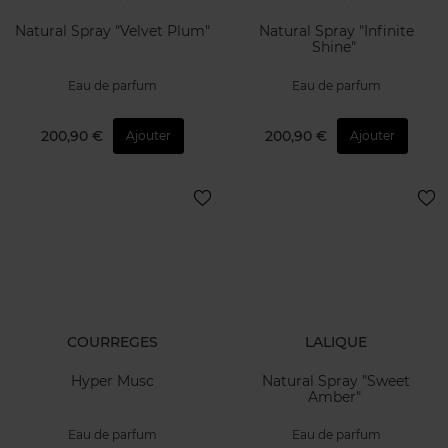
Natural Spray "Velvet Plum"
Natural Spray "Infinite
Shine"
Eau de parfum
Eau de parfum
200,90 €
200,90 €
Ajouter
Ajouter
COURREGES
LALIQUE
Hyper Musc
Natural Spray "Sweet
Amber"
Eau de parfum
Eau de parfum