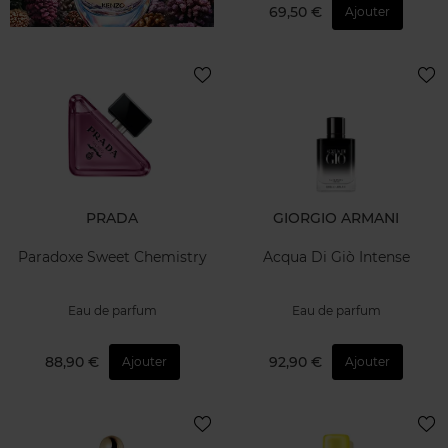
69,50 €
Ajouter
PRADA
GIORGIO ARMANI
Paradoxe Sweet Chemistry
Acqua Di Giò Intense
Eau de parfum
Eau de parfum
88,90 €
92,90 €
Ajouter
Ajouter