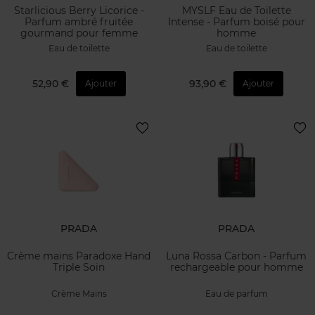
Starlicious Berry Licorice -
MYSLF Eau de Toilette
Parfum ambré fruitée
Intense - Parfum boisé pour
gourmand pour femme
homme
Eau de toilette
Eau de toilette
52,90 €
93,90 €
Ajouter
Ajouter
PRADA
PRADA
Crème mains Paradoxe Hand
Luna Rossa Carbon - Parfum
Triple Soin
rechargeable pour homme
Crème Mains
Eau de parfum