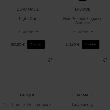
L'EAU MALIZ
LALIQUE
Night Out
Noir Premier Elegance
Animale
Eau de parfum
Eau de parfum
160,50 €
241,50 €
Ajouter
Ajouter
LALIQUE
L'EAU MALIZ
Noir Premier Or Intemporel
Lazy Sunday