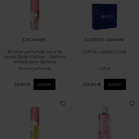
CACHAREL
GIORGIO ARMANI
Brume parfumée pour le
Coffret cadeau Code
corps Rose Mallow - Parfum
ambré pour femme
Brume parfumée
Coffret
23,90 €
139,90 €
Ajouter
Ajouter