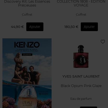
Discovery Kit: Les Essences
COLLECTION 1808 - EDITION
Précieuses
VOYAGE
Coffret
Coffret
44,90 €
180,50 €
Ajouter
Ajouter
YVES SAINT LAURENT
Black Opium Pink Glaze
Eau de parfum