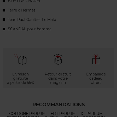
BLEU DE CHANEL
Terre d'Hermès
Jean Paul Gaultier Le Male
SCANDAL pour homme
Livraison
Retour gratuit
Emballage
gratuite
dans votre
cadeau
à partir de 55€
magasin
offert
RECOMMANDATIONS
COLOGNE PARFUM
EDT PARFUM
ICI PARFUM