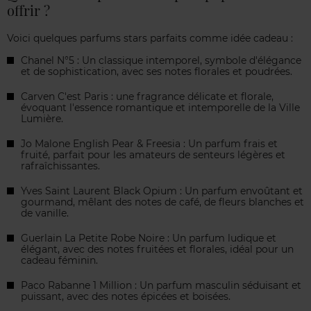
offrir ?
Voici quelques parfums stars parfaits comme idée cadeau :
Chanel N°5 : Un classique intemporel, symbole d'élégance
et de sophistication, avec ses notes florales et poudrées.
Carven C'est Paris : une fragrance délicate et florale,
évoquant l'essence romantique et intemporelle de la Ville
Lumière.
Jo Malone English Pear & Freesia : Un parfum frais et
fruité, parfait pour les amateurs de senteurs légères et
rafraîchissantes.
Yves Saint Laurent Black Opium : Un parfum envoûtant et
gourmand, mêlant des notes de café, de fleurs blanches et
de vanille.
Guerlain La Petite Robe Noire : Un parfum ludique et
élégant, avec des notes fruitées et florales, idéal pour un
cadeau féminin.
Paco Rabanne 1 Million : Un parfum masculin séduisant et
puissant, avec des notes épicées et boisées.