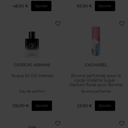
48,90 €
83,90 €
Ajouter
Ajouter
GIORGIO ARMANI
CACHAREL
Acqua Di Giò Intense
Brume parfumée pour le
corps Violette Sugar -
Parfum floral pour femme
Eau de parfum
Brume parfumée
126,90 €
23,90 €
Ajouter
Ajouter