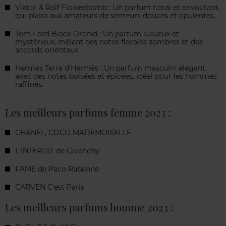
Viktor & Rolf Flowerbomb : Un parfum floral et envoûtant,
qui plaira aux amateurs de senteurs douces et opulentes.
Tom Ford Black Orchid : Un parfum luxueux et
mystérieux, mêlant des notes florales sombres et des
accords orientaux.
Hermes Terre d'Hermès : Un parfum masculin élégant,
avec des notes boisées et épicées, idéal pour les hommes
raffinés.
Les meilleurs parfums femme 2023 :
CHANEL, COCO MADEMOISELLE
L'INTERDIT de Givenchy
FAME de Paco Rabanne
CARVEN C'est Paris
Les meilleurs parfums homme 2023 :