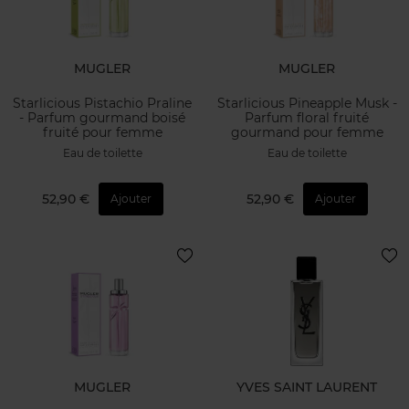
MUGLER
MUGLER
Starlicious Pistachio Praline
Starlicious Pineapple Musk -
- Parfum gourmand boisé
Parfum floral fruité
fruité pour femme
gourmand pour femme
Eau de toilette
Eau de toilette
52,90 €
52,90 €
Ajouter
Ajouter
MUGLER
YVES SAINT LAURENT