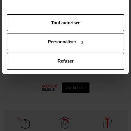
Tout autoriser
Personnaliser
GUCCI
GUILTY POUR FEMME
Refuser
Eau de toilette
48,00 €
Voir la fiche
59,90 €