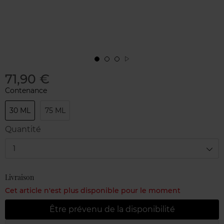
71,90 €
Contenance
30 ML
75 ML
Quantité
1
Livraison
Cet article n'est plus disponible pour le moment
Être prévenu de la disponibilité