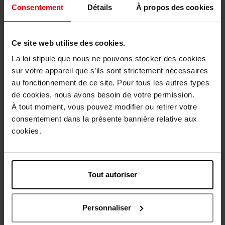
Consentement
Détails
À propos des cookies
Caractéristiques
Ce site web utilise des cookies.
Avis client
La loi stipule que nous ne pouvons stocker des cookies
sur votre appareil que s’ils sont strictement nécessaires
au fonctionnement de ce site. Pour tous les autres types
Vous aimerez peut-être
de cookies, nous avons besoin de votre permission.
À tout moment, vous pouvez modifier ou retirer votre
consentement dans la présente bannière relative aux
cookies.
Tout autoriser
GIVENCHY
L'INTERDIT - ROUGE ULTIME
Personnaliser