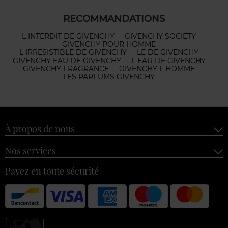
RECOMMANDATIONS
L INTERDIT DE GIVENCHY
GIVENCHY SOCIETY
GIVENCHY POUR HOMME
L IRRESISTIBLE DE GIVENCHY
LE DE GIVENCHY
GIVENCHY EAU DE GIVENCHY
L EAU DE GIVENCHY
GIVENCHY FRAGRANCE
GIVENCHY L HOMME
LES PARFUMS GIVENCHY
À propos de nous
Nos services
Payez en toute sécurité