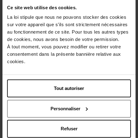
Ce site web utilise des cookies.
Description
La loi stipule que nous ne pouvons stocker des cookies
sur votre appareil que s’ils sont strictement nécessaires
Conseil d'utilisation
au fonctionnement de ce site. Pour tous les autres types
de cookies, nous avons besoin de votre permission.
À tout moment, vous pouvez modifier ou retirer votre
Caractéristiques
consentement dans la présente bannière relative aux
cookies.
Avis client
Politique relative aux avis des clients
Tout autoriser
Vous aimerez peut-être
Personnaliser
Refuser