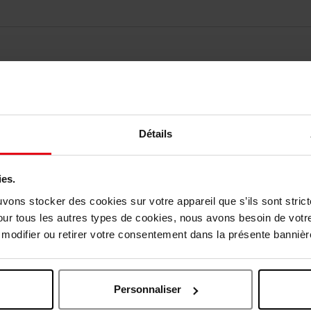
Détails
vis des clients
ies.
Vous aimerez peut-être
uvons stocker des cookies sur votre appareil que s’ils sont stri
our tous les autres types de cookies, nous avons besoin de votr
Exclusivité Web
odifier ou retirer votre consentement dans la présente bannière
Personnaliser