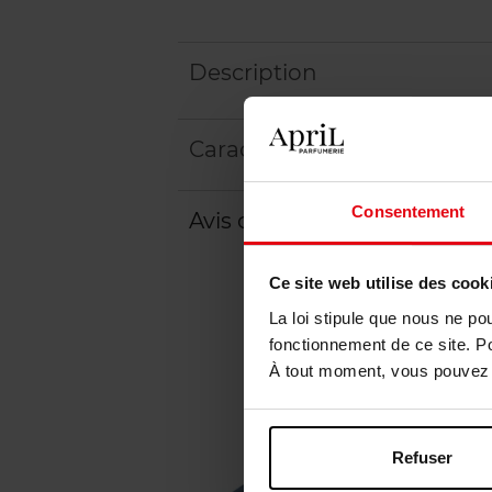
Description
Caractéristiques
Consentement
Avis client
Politique relative aux a
Ce site web utilise des cook
La loi stipule que nous ne po
fonctionnement de ce site. P
À tout moment, vous pouvez m
Refuser