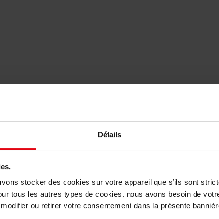
vis des clients
Détails
Vous aimerez peut-être
ies.
uvons stocker des cookies sur votre appareil que s’ils sont stri
our tous les autres types de cookies, nous avons besoin de votr
odifier ou retirer votre consentement dans la présente bannière