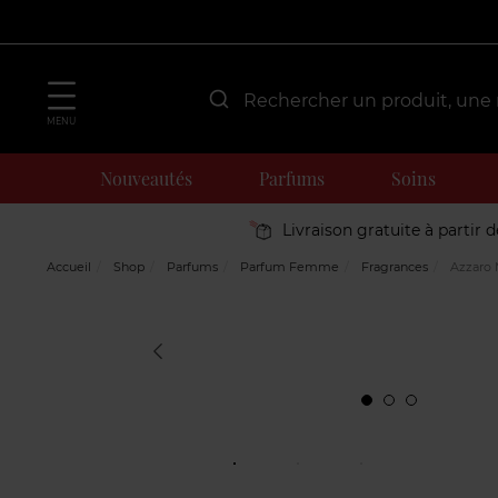
MENU
Nouveautés
Parfums
Soins
Livraison gratuite à partir 
Accueil
Shop
Parfums
Parfum Femme
Fragrances
Azzaro 