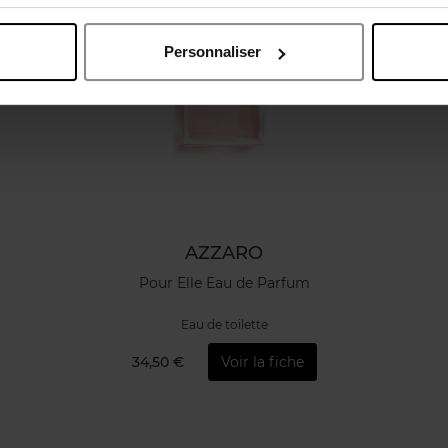
Personnaliser
AZZARO
Pour Elle Eau de Parfum
Eau de toilette
34,50 €
Voir la fiche