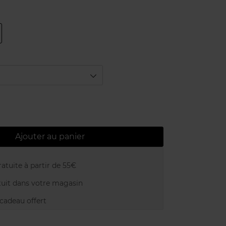
Ajouter au panier
atuite à partir de 55€
uit dans votre magasin
adeau offert