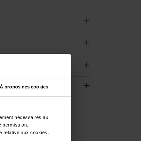
À propos des cookies
ctement nécessaires au
e permission.
 relative aux cookies.