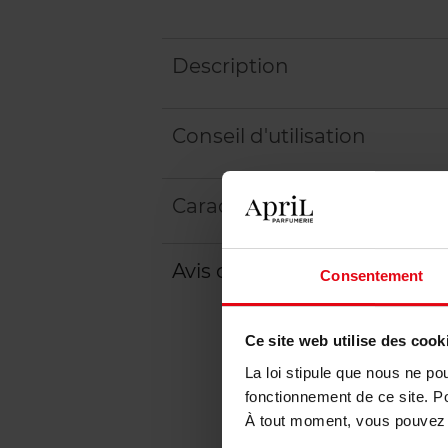
Description
Conseil d'utilisation
Caractéristiques
Avis client
Politique relative aux a
Consentement
Ce site web utilise des cook
La loi stipule que nous ne po
fonctionnement de ce site. P
À tout moment, vous pouvez m