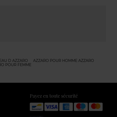
 EAU D AZZARO
AZZARO POUR HOMME AZZARO
RO POUR FEMME
Payez en toute sécurité